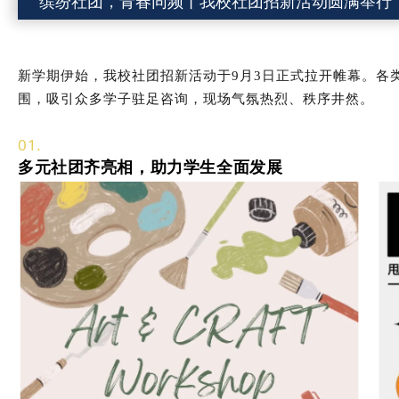
缤纷社团，青春同频丨我校社团招新活动圆满举行
新学期伊始，我校社团招新活动于9月3日正式拉开帷幕
。
各
围，吸引众多学子驻足咨询，现场气氛热烈、秩序井然。
01.
多元社团齐亮相，助力学生全面发展