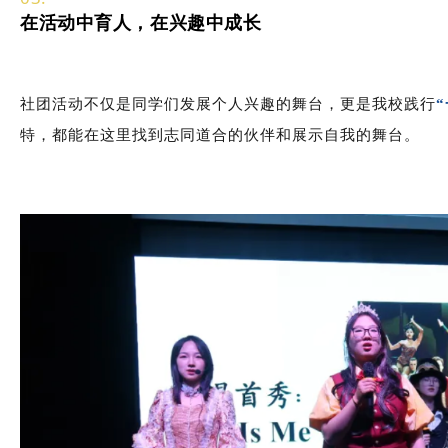
在活动中育人，在兴趣中成长
社团活动不仅是
同学们
发展个人兴趣的舞台，更是我校践行
特，都能在这里找到志同道合的伙伴和展示自我的舞台。