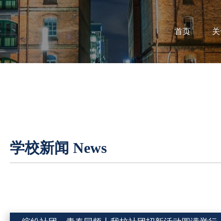
首页
关
学校新闻 News