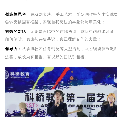
创造性思考：
在戏剧表演、手工艺术、乐队创作等艺术实践
尝试突破固有框架，实现自我想法的具象化与审美化；
有效的对话
：
无论是合唱中的声部协调、球队中的战术沟通
如何倾听、表达与共建共识，真正理解合作的力量；
领导力
：
从承担社团任务到统筹大型活动，从协调资源到激
进程，成长为有担当、有视野的团队引领者。