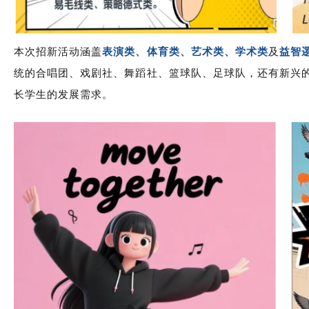
本次招新活动涵盖
表演类、体育类、艺术类、学术类
及
益智
统的合唱团、戏剧社、舞蹈社、篮球队、足球队，还有新兴
长学生的发展需求。